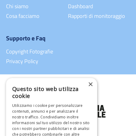
Chi siamo
Dashboard
Cosa facciamo
Rapporti di monitoraggio
Supporto e Faq
Copyright Fotografie
Privacy Policy
×
Questo sito web utilizza
cookie
Utilizziamo i cookie per personalizzare
contenuti, annunci e per analizzare il
nostro traffico. Condividiamo inoltre
informazioni sul tuo utilizzo del nostro sito
con i nostri partner pubblicitari e di analisi
che potrebbero combinarle con altre