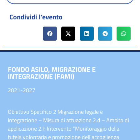
Condividi l'evento
FONDO ASILO, MIGRAZIONE E
INTEGRAZIONE (FAMI)
2021-2027
Obiettivo Specifico 2 Migrazione legale e
Integrazione – Misura di attuazione 2.d – Ambito di
applicazione 2.h Intervento “Monitoraggio della
tutela volontaria e promozione dell’accoglienza